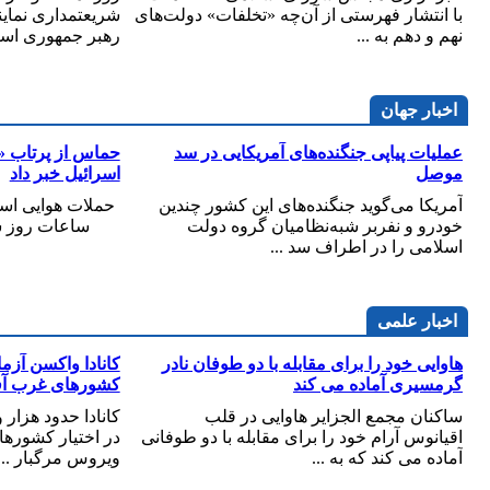
با انتشار فهرستی از آن‌چه «تخلفات» دولت‌های
شریعتمداری نماین
نهم و دهم به ...
رهبر جمهوری اسلا
اخبار جهان
عملیات پیاپی جنگنده‌های آمریکایی در سد
موصل
اسرائیل خبر داد
آمریکا می‌گوید جنگنده‌های این کشور چندین
حملات هوایی اسر
خودرو و نفربر شبه‌نظامیان گروه دولت
اسلامی را در اطراف سد ...
اخبار علمی
هاوایی خود را برای مقابله با دو طوفان نادر
کانادا واکسن آزما
گرمسیری آماده می کند
کشورهای غرب آفر
ساکنان مجمع الجزایر هاوایی در قلب
کانادا حدود هزار 
اقیانوس آرام خود را برای مقابله با دو طوفانی
در اختیار کشورها
آماده می کند که به ...
ویروس مرگبار ...