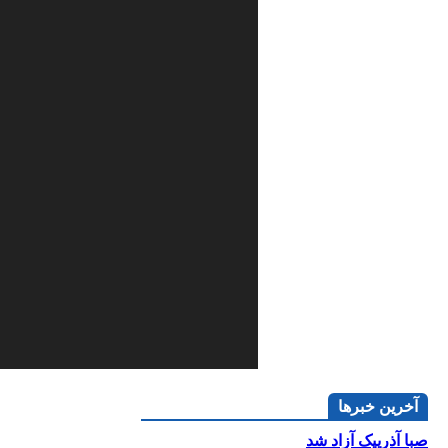
آخرین خبرها
صبا آذرپیک آزاد شد