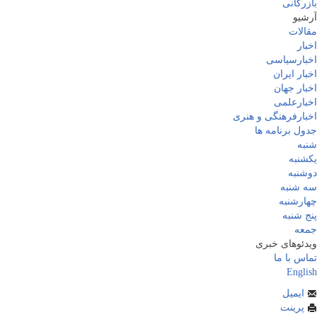
بازرگانی
آرشیو
مقالات
اخبار
اخبارسیاسی
اخبار ایران
اخبار جهان
اخبارعلمی
اخبارفرهنگی و هنری
جدول برنامه ها
شنبه
یکشنبه
دوشنبه
سه شنبه
چهارشنبه
پنج شنبه
جمعه
ویدئوهای خبری
تماس با ما
English
ایمیل
پرینت